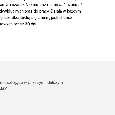
 samym czasie. Nie musisz marnować czasu aż
indywidualnych oraz do pracy. Działa w każdym
ica. Skontaktuj się z nami, jeśli chcesz
sowych przez 30 dni.
y mieszkające w bliższym i dalszym
rMAX: