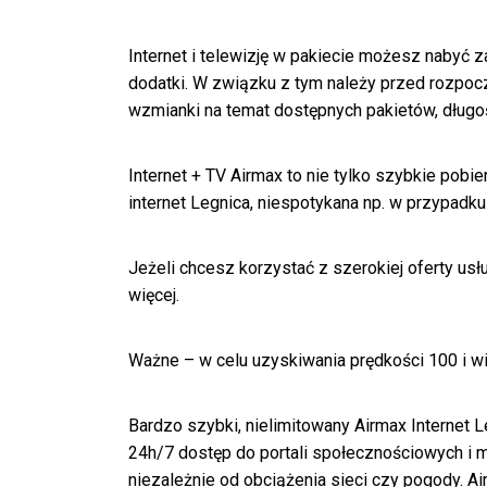
Internet i telewizję w pakiecie możesz nabyć
dodatki. W związku z tym należy przed rozpoc
wzmianki na temat dostępnych pakietów, długo
Internet + TV Airmax to nie tylko szybkie pobi
internet Legnica, niespotykana np. w przypadku
Jeżeli chcesz korzystać z szerokiej oferty us
więcej.
Ważne – w celu uzyskiwania prędkości 100 i w
Bardzo szybki, nielimitowany Airmax Internet 
24h/7 dostęp do portali społecznościowych i m
niezależnie od obciążenia sieci czy pogody. Ai