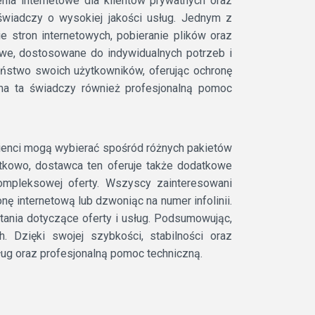
enia internetowe dla klientów prywatnych oraz
wiadczy o wysokiej jakości usług. Jednym z
e stron internetowych, pobieranie plików oraz
we, dostosowane do indywidualnych potrzeb i
ństwo swoich użytkowników, oferując ochronę
rma ta świadczy również profesjonalną pomoc
Klienci mogą wybierać spośród różnych pakietów
atkowo, dostawca ten oferuje także dodatkowe
 kompleksowej oferty. Wszyscy zainteresowani
ę internetową lub dzwoniąc na numer infolinii.
ania dotyczące oferty i usług. Podsumowując,
h. Dzięki swojej szybkości, stabilności oraz
ług oraz profesjonalną pomoc techniczną.