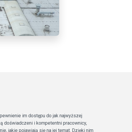
zapewnienie im dostępu do jak najwyższej
zą doświadczeni i kompetentni pracownicy,
, jakie pojawiają się na jej temat. Dzięki nim