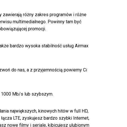
y zawierają różny zakres programów i różne
erwisu multimedialnego. Powinny tam być
obowiązującej promocji.
 także bardzo wysoka stabilność usług Airmax
adzwoń do nas, a z przyjemnością powiemy Ci
em 1000 Mb/s lub szybszym.
ania największych, kinowych hitów w full HD,
łącza LTE, zyskujesz bardzo szybki Internet,
sz nowe filmy i seriale, kibicujesz ulubionym