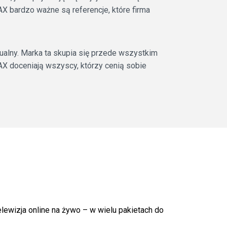
X bardzo ważne są referencje, które firma
ualny. Marka ta skupia się przede wszystkim
AX doceniają wszyscy, którzy cenią sobie
elewizja online na żywo – w wielu pakietach do