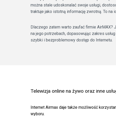
można stale udoskonalać swoje usługi, dostoso
traktuje jako istotną informację zwrotną. To na i
Dlaczego zatem warto zaufać firmie AirMAX? Je
na jego potrzebach, dopasowując zakres usług
szybki i bezproblemowy dostęp do Internetu.
Telewizja online na żywo oraz inne usłu
Internet Airmax daje także możliwość korzystan
wyboru.