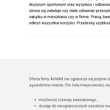
drużynom sportowym oraz wysyłasz i odbierasz
strona się załaduje czy stale odnawiać przesył
zakątku w mieszkaniu czy w firmie. Pracuj, baw
odkryć wszystkie korzyści. Przetestuj szybko
Oferta firmy AirMAX nie ogranicza się jedyni
sąsiedztwie miasta. Oto lista miejscowości, na
możliwość rozwoju zawodowego,
dostęp do nieograniczonych zasobów mu