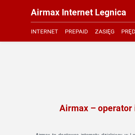
Airmax Internet Legnica
INTERNET
PREPAID
ZASIĘG
PRĘ
Airmax – operator 