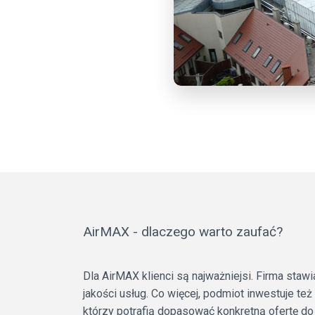
AirMAX - dlaczego warto zaufać?
Dla AirMAX klienci są najważniejsi. Firma staw
jakości usług. Co więcej, podmiot inwestuje t
którzy potrafią dopasować konkretną ofertę do p