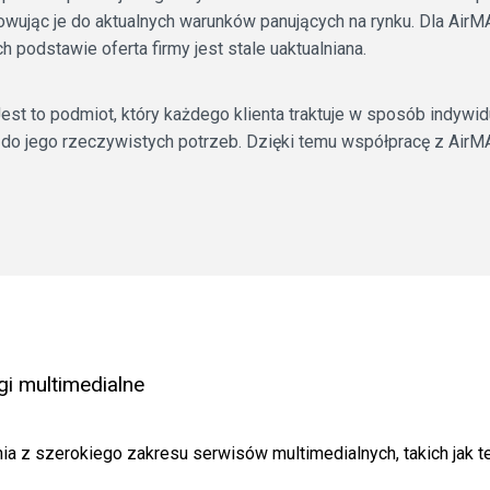
wując je do aktualnych warunków panujących na rynku. Dla AirMA
ch podstawie oferta firmy jest stale uaktualniana.
st to podmiot, który każdego klienta traktuje w sposób indywid
 do jego rzeczywistych potrzeb. Dzięki temu współpracę z AirM
gi multimedialne
ia z szerokiego zakresu serwisów multimedialnych, takich jak t