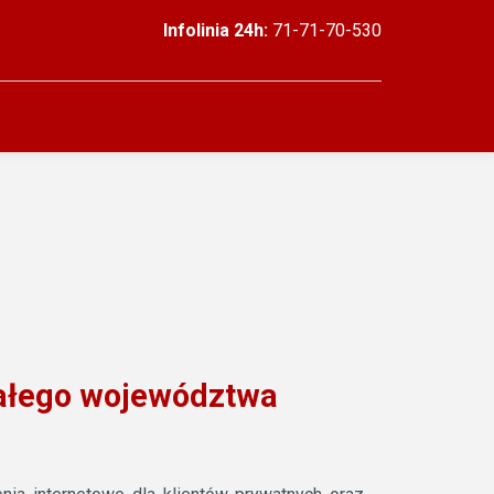
Infolinia 24h:
71-71-70-530
 całego województwa