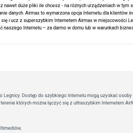
 nawet duże pliki ile chcesz - na różnych urządzeniach w tym
anie danych. Airmax to wymarzona opcja Internetu dla klientów 
 się i ucz z superszybkim Internetem Airmax w miejscowości Legn
ść naszego Internetu – za darmo w domu lub w warunkach bizne
e do Legnicy. Dostęp do szybkiego Internetu mogą uzyskać osob
 terenie których można łączyć się z ultraszybkim Internetem Ai
ltimediów,