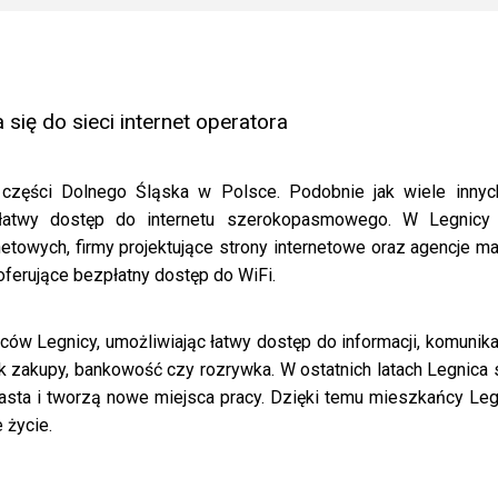
ię do sieci internet operatora
zęści Dolnego Śląska w Polsce. Podobnie jak wiele innych 
atwy dostęp do internetu szerokopasmowego. W Legnicy d
rnetowych, firmy projektujące strony internetowe oraz agencje
 oferujące bezpłatny dostęp do WiFi.
ów Legnicy, umożliwiając łatwy dostęp do informacji, komunikacj
jak zakupy, bankowość czy rozrywka. W ostatnich latach Legnica
iasta i tworzą nowe miejsca pracy. Dzięki temu mieszkańcy L
 życie.