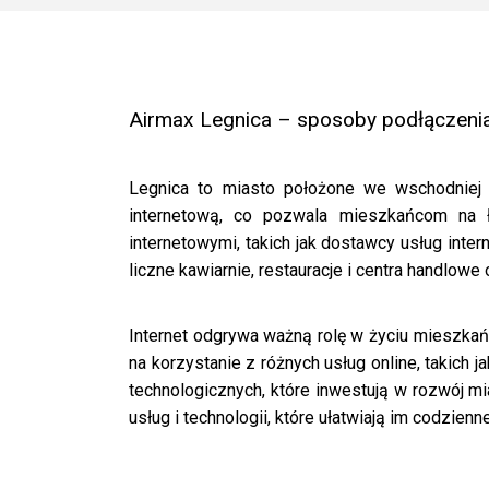
Airmax Legnica – sposoby podłączenia s
Legnica to miasto położone we wschodniej c
internetową, co pozwala mieszkańcom na ł
internetowymi, takich jak dostawcy usług inte
liczne kawiarnie, restauracje i centra handlowe
Internet odgrywa ważną rolę w życiu mieszkańc
na korzystanie z różnych usług online, takich 
technologicznych, które inwestują w rozwój m
usług i technologii, które ułatwiają im codzienne