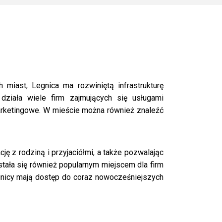
miast, Legnica ma rozwiniętą infrastrukturę
ziała wiele firm zajmujących się usługami
 marketingowe. W mieście można również znaleźć
ę z rodziną i przyjaciółmi, a także pozwalając
 stała się również popularnym miejscem dla firm
egnicy mają dostęp do coraz nowocześniejszych