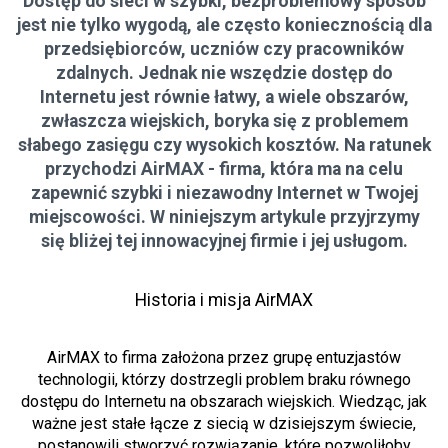
Dostęp do sieci w szybki, bezproblemowy sposób
jest nie tylko wygodą, ale często koniecznością dla
przedsiębiorców, uczniów czy pracowników
zdalnych. Jednak nie wszędzie dostęp do
Internetu jest równie łatwy, a wiele obszarów,
zwłaszcza wiejskich, boryka się z problemem
słabego zasięgu czy wysokich kosztów. Na ratunek
przychodzi AirMAX - firma, która ma na celu
zapewnić szybki i niezawodny Internet w Twojej
miejscowości. W niniejszym artykule przyjrzymy
się bliżej tej innowacyjnej firmie i jej usługom.
Historia i misja AirMAX
AirMAX to firma założona przez grupę entuzjastów
technologii, którzy dostrzegli problem braku równego
dostępu do Internetu na obszarach wiejskich. Wiedząc, jak
ważne jest stałe łącze z siecią w dzisiejszym świecie,
postanowili stworzyć rozwiązanie, które pozwoliłoby