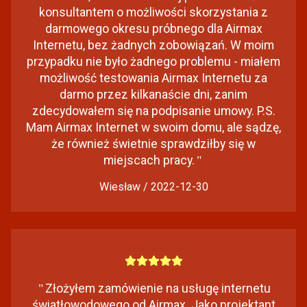
konsultantem o możliwości skorzystania z
darmowego okresu próbnego dla Airmax
Internetu, bez żadnych zobowiązań. W moim
przypadku nie było żadnego problemu - miałem
możliwość testowania Airmax Internetu za
darmo przez kilkanaście dni, zanim
zdecydowałem się na podpisanie umowy. P.S.
Mam Airmax Internet w swoim domu, ale sądzę,
że również świetnie sprawdziłby się w
miejscach pracy.
"
Wiesław / 2022-12-30
"
Złożyłem zamówienie na usługę internetu
światłowodowego od Airmax. Jako projektant