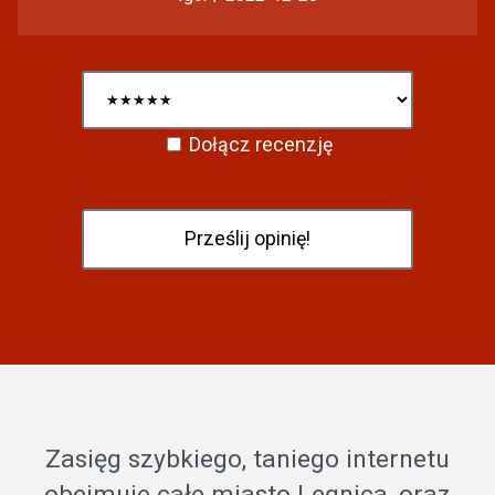
Dołącz recenzję
Zasięg szybkiego, taniego internetu
obejmuje całe miasto Legnica, oraz