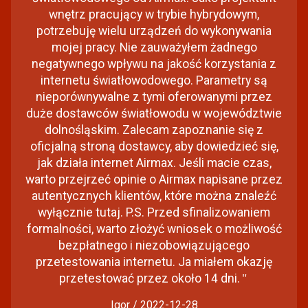
wnętrz pracujący w trybie hybrydowym,
potrzebuję wielu urządzeń do wykonywania
mojej pracy. Nie zauważyłem żadnego
negatywnego wpływu na jakość korzystania z
internetu światłowodowego. Parametry są
nieporównywalne z tymi oferowanymi przez
duże dostawców światłowodu w województwie
dolnośląskim. Zalecam zapoznanie się z
oficjalną stroną dostawcy, aby dowiedzieć się,
jak działa internet Airmax. Jeśli macie czas,
warto przejrzeć opinie o Airmax napisane przez
autentycznych klientów, które można znaleźć
wyłącznie tutaj. P.S. Przed sfinalizowaniem
formalności, warto złożyć wniosek o możliwość
bezpłatnego i niezobowiązującego
przetestowania internetu. Ja miałem okazję
przetestować przez około 14 dni.
"
Igor / 2022-12-28