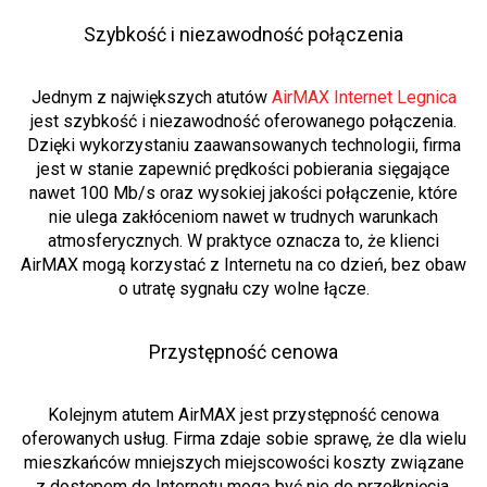
Szybkość i niezawodność połączenia
Jednym z największych atutów
AirMAX Internet Legnica
jest szybkość i niezawodność oferowanego połączenia.
Dzięki wykorzystaniu zaawansowanych technologii, firma
jest w stanie zapewnić prędkości pobierania sięgające
nawet 100 Mb/s oraz wysokiej jakości połączenie, które
nie ulega zakłóceniom nawet w trudnych warunkach
atmosferycznych. W praktyce oznacza to, że klienci
AirMAX mogą korzystać z Internetu na co dzień, bez obaw
o utratę sygnału czy wolne łącze.
Przystępność cenowa
Kolejnym atutem AirMAX jest przystępność cenowa
oferowanych usług. Firma zdaje sobie sprawę, że dla wielu
mieszkańców mniejszych miejscowości koszty związane
z dostępem do Internetu mogą być nie do przełknięcia,