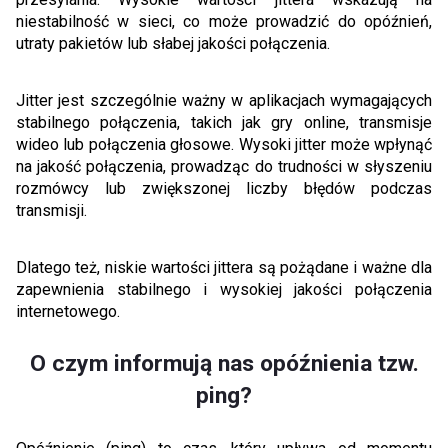
niestabilność w sieci, co może prowadzić do opóźnień,
utraty pakietów lub słabej jakości połączenia.
Jitter jest szczególnie ważny w aplikacjach wymagających
stabilnego połączenia, takich jak gry online, transmisje
wideo lub połączenia głosowe. Wysoki jitter może wpłynąć
na jakość połączenia, prowadząc do trudności w słyszeniu
rozmówcy lub zwiększonej liczby błędów podczas
transmisji.
Dlatego też, niskie wartości jittera są pożądane i ważne dla
zapewnienia stabilnego i wysokiej jakości połączenia
internetowego.
O czym informują nas opóźnienia tzw.
ping?