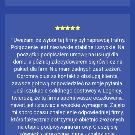
"
Uważam, że wybór tej firmy był naprawdę trafny.
Połączenie jest niezwykle stabilne i szybkie. Na
początku podpisałem umowę na usługi dla
domu, a później zdecydowałem się również na
pakiet dla firm. Nie mam żadnych zastrzeżeń.
Ogromny plus za kontakt z obsługą klienta,
zawsze gotową odpowiedzieć na moje pytania.
Jeśli szukacie solidnego dostawcy w Legnicy,
twierdzę, że ta firma spełni wasze oczekiwania,
nawet jeśli stawiacie wysokie wymagania. Zajęło
mi sporo czasu znalezienie odpowiedniej firmy,
która faktycznie dotrzymuje obietnic złożonych
na etapie podpisywania umowy. Cieszę się
również z atrakcyjnej ceny - znalezienie