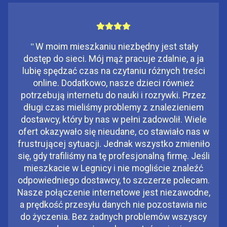
"
W moim mieszkaniu niezbędny jest stały
dostęp do sieci. Mój mąż pracuje zdalnie, a ja
lubię spędzać czas na czytaniu różnych treści
online. Dodatkowo, nasze dzieci również
potrzebują internetu do nauki i rozrywki. Przez
długi czas mieliśmy problemy z znalezieniem
dostawcy, który by nas w pełni zadowolił. Wiele
ofert okazywało się nieudane, co stawiało nas w
frustrującej sytuacji. Jednak wszystko zmieniło
się, gdy trafiliśmy na tę profesjonalną firmę. Jeśli
mieszkacie w Legnicy i nie mogliście znaleźć
odpowiedniego dostawcy, to szczerze polecam.
Nasze połączenie internetowe jest niezawodne,
a prędkość przesyłu danych nie pozostawia nic
do życzenia. Bez żadnych problemów wszyscy