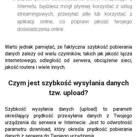
Internetu, będziesz mógł płynniej korzystać z usług
streamingowych, przesyłać pliki lub korzystać z
aplikacji online, co poprawi jakość twojego
doświadczenia online.
Warto jednak pamiętać, że faktyczna szybkość pobierania
danych zależy od wielu czynników, takich jak jakość łącza
internetowego, odległość od serwera, obciążenie sieci,
jakość routera i wiele innych.
Czym jest szybkość wysyłania danych
tzw. upload?
Szybkość wysyłania danych (upload) to parametr
określający prędkość przesyłania danych z Twojego
urządzenia do serwera w Internecie. Jest to odwrotność
parametru download, który określa prędkość pobierania
danych z serwera do Twojego urządzenia.