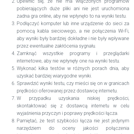
Upewnić się, że nie ma włączonych programów
pobierających duże pliki ani nie jest uruchomiona
żadna gra online, aby nie wpłynęło to na wyniki testu.
Podłączyć komputer lub inne urządzenie do sieci za
pomocą kabla sieciowego, a nie połączenia Wi-Fi,
aby wyniki były bardziej dokładne i nie były wpływane
przez ewentualne zakłócenia sygnału.
Zamknąć wszystkie programy i przeglądarki
internetowe, aby nie wpłynęły one na wyniki testu.
Wykonać kilka testów w różnych porach dnia, aby
uzyskać bardziej wiarygodne wyniki.
Sprawdzić wyniki testu, czy mieści się on w granicach
prędkości oferowanej przez dostawcę internetu.
W przypadku uzyskania niskiej prędkości,
skontaktować się z dostawcą internetu w celu
wyjaśnienia przyczyn i poprawy prędkości łącza.
Pamiętać, że test szybkości łącza nie jest jedynym
narzędziem do oceny jakości połączenia