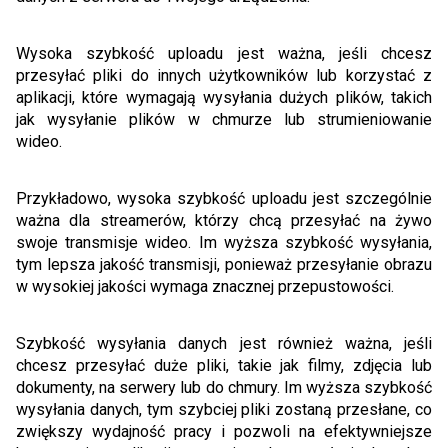
Wysoka szybkość uploadu jest ważna, jeśli chcesz
przesyłać pliki do innych użytkowników lub korzystać z
aplikacji, które wymagają wysyłania dużych plików, takich
jak wysyłanie plików w chmurze lub strumieniowanie
wideo.
Przykładowo, wysoka szybkość uploadu jest szczególnie
ważna dla streamerów, którzy chcą przesyłać na żywo
swoje transmisje wideo. Im wyższa szybkość wysyłania,
tym lepsza jakość transmisji, ponieważ przesyłanie obrazu
w wysokiej jakości wymaga znacznej przepustowości.
Szybkość wysyłania danych jest również ważna, jeśli
chcesz przesyłać duże pliki, takie jak filmy, zdjęcia lub
dokumenty, na serwery lub do chmury. Im wyższa szybkość
wysyłania danych, tym szybciej pliki zostaną przesłane, co
zwiększy wydajność pracy i pozwoli na efektywniejsze