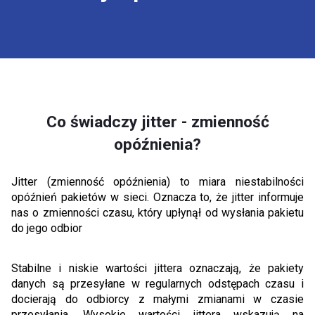
Co świadczy jitter - zmienność
opóźnienia?
Jitter (zmienność opóźnienia) to miara niestabilności
opóźnień pakietów w sieci. Oznacza to, że jitter informuje
nas o zmienności czasu, który upłynął od wysłania pakietu
do jego odbior
Stabilne i niskie wartości jittera oznaczają, że pakiety
danych są przesyłane w regularnych odstępach czasu i
docierają do odbiorcy z małymi zmianami w czasie
przesyłania. Wysokie wartości jittera wskazują na