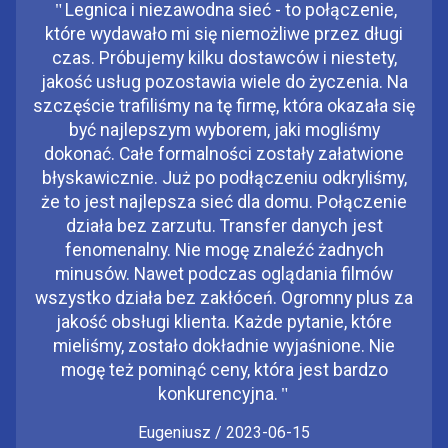
"
Legnica i niezawodna sieć - to połączenie,
które wydawało mi się niemożliwe przez długi
czas. Próbujemy kilku dostawców i niestety,
jakość usług pozostawia wiele do życzenia. Na
szczęście trafiliśmy na tę firmę, która okazała się
być najlepszym wyborem, jaki mogliśmy
dokonać. Całe formalności zostały załatwione
błyskawicznie. Już po podłączeniu odkryliśmy,
że to jest najlepsza sieć dla domu. Połączenie
działa bez zarzutu. Transfer danych jest
fenomenalny. Nie mogę znaleźć żadnych
minusów. Nawet podczas oglądania filmów
wszystko działa bez zakłóceń. Ogromny plus za
jakość obsługi klienta. Każde pytanie, które
mieliśmy, zostało dokładnie wyjaśnione. Nie
mogę też pominąć ceny, która jest bardzo
konkurencyjna.
"
Eugeniusz / 2023-06-15