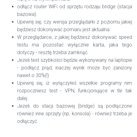
odłącz router WiFi od sprzętu rodzaju bridge (stacja
bazowa).
Upewnij się, czy wersja przeglądarki z poziomu jakiej
będziesz dokonywać pomiaru jest aktualna.
W przeglądarce, z jakiej będziesz dokonywać speed
testu ma pozostać wyłącznie karta, jaka tego
dotyczy - resztę trzeba zamknąć.
Jeżeli test szybkości będzie wykonywany na laptopie
- podłącz prąd, inaczej wynik może być zaniżony
nawet o 30%(!)
Upewnij się, iż wyłączyłeś wszelkie programy nim
rozpoczniesz test - VPN, funkcjonujące w tle tak
dalej.
Jeżeli do stacji bazowej (bridge) są podłączone
również inne sprzęty (np. konsola) - również trzeba je
odłączyć.