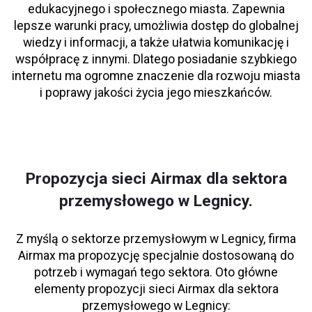
edukacyjnego i społecznego miasta. Zapewnia
lepsze warunki pracy, umożliwia dostęp do globalnej
wiedzy i informacji, a także ułatwia komunikację i
współpracę z innymi. Dlatego posiadanie szybkiego
internetu ma ogromne znaczenie dla rozwoju miasta
i poprawy jakości życia jego mieszkańców.
Propozycja sieci Airmax dla sektora
przemysłowego w Legnicy.
Z myślą o sektorze przemysłowym w Legnicy, firma
Airmax ma propozycję specjalnie dostosowaną do
potrzeb i wymagań tego sektora. Oto główne
elementy propozycji sieci Airmax dla sektora
przemysłowego w Legnicy: