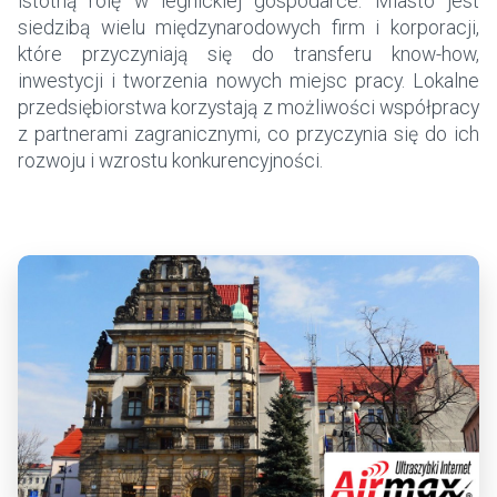
istotną rolę w legnickiej gospodarce. Miasto jest
siedzibą wielu międzynarodowych firm i korporacji,
które przyczyniają się do transferu know-how,
inwestycji i tworzenia nowych miejsc pracy. Lokalne
przedsiębiorstwa korzystają z możliwości współpracy
z partnerami zagranicznymi, co przyczynia się do ich
rozwoju i wzrostu konkurencyjności.